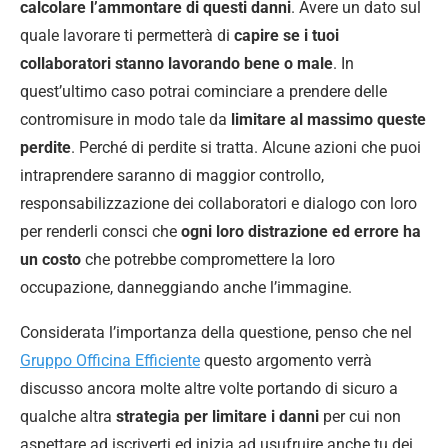
calcolare l’ammontare di questi danni
. Avere un dato sul
quale lavorare ti permetterà di
capire se i tuoi
collaboratori stanno lavorando bene o male
. In
quest’ultimo caso potrai cominciare a prendere delle
contromisure in modo tale da
limitare al massimo queste
perdite
. Perché di perdite si tratta. Alcune azioni che puoi
intraprendere saranno di maggior controllo,
responsabilizzazione dei collaboratori e dialogo con loro
per renderli consci che
ogni loro distrazione ed errore ha
un costo
che potrebbe compromettere la loro
occupazione, danneggiando anche l’immagine.
Considerata l’importanza della questione, penso che nel
Gruppo Officina Efficiente
questo argomento verrà
discusso ancora molte altre volte portando di sicuro a
qualche altra
strategia per limitare i danni
per cui non
aspettare ad iscriverti ed inizia ad usufruire anche tu dei