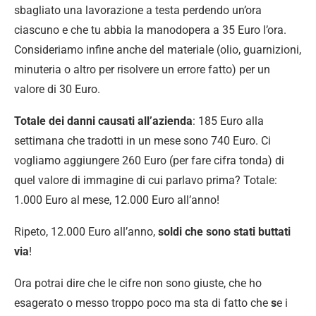
sbagliato una lavorazione a testa perdendo un’ora
ciascuno e che tu abbia la manodopera a 35 Euro l’ora.
Consideriamo infine anche del materiale (olio, guarnizioni,
minuteria o altro per risolvere un errore fatto) per un
valore di 30 Euro.
Totale dei danni causati
all’azienda
: 185 Euro alla
settimana che tradotti in un mese sono 740 Euro. Ci
vogliamo aggiungere 260 Euro (per fare cifra tonda) di
quel valore di immagine di cui parlavo prima? Totale:
1.000 Euro al mese, 12.000 Euro all’anno!
Ripeto, 12.000 Euro all’anno,
soldi che sono stati buttati
via
!
Ora potrai dire che le cifre non sono giuste, che ho
esagerato o messo troppo poco ma sta di fatto che
s
e i