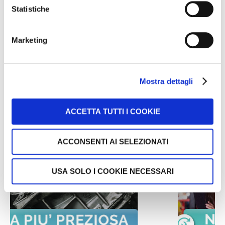
Statistiche
CLICCA QUI PER RIMANERE
AGGIORNATO
Marketing
Mostra dettagli
ARTICOLI CHE TI POTREBBERO INTERESSARE:
ACCETTA TUTTI I COOKIE
ACCONSENTI AI SELEZIONATI
USA SOLO I COOKIE NECESSARI