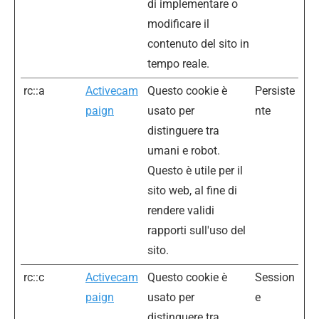
di implementare o
modificare il
contenuto del sito in
tempo reale.
rc::a
Activecam
Questo cookie è
Persiste
paign
usato per
nte
distinguere tra
umani e robot.
Questo è utile per il
sito web, al fine di
rendere validi
rapporti sull'uso del
sito.
rc::c
Activecam
Questo cookie è
Session
paign
usato per
e
distinguere tra