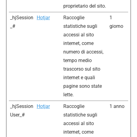
proprietario del sito.
_hjSession
Hotjar
Raccoglie
1
_#
statistiche sugli
giorno
accessi al sito
internet, come
numero di accessi,
tempo medio
trascorso sul sito
internet e quali
pagine sono state
lette.
_hjSession
Hotjar
Raccoglie
1 anno
User_#
statistiche sugli
accessi al sito
internet, come