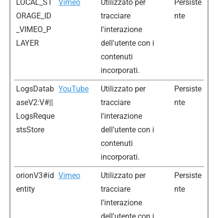
LOCAL_ST
Vimeo
Utilizzato per
Persiste
ORAGE_ID
tracciare
nte
_VIMEO_P
l'interazione
LAYER
dell'utente con i
contenuti
incorporati.
LogsDatab
YouTube
Utilizzato per
Persiste
aseV2:V#||
tracciare
nte
LogsReque
l'interazione
stsStore
dell'utente con i
contenuti
incorporati.
orionV3#id
Vimeo
Utilizzato per
Persiste
entity
tracciare
nte
l'interazione
dell'utente con i