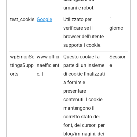
umani e robot.
test_cookie
Google
Utilizzato per
1
verificare se il
giorno
browser dell'utente
supporta i cookie.
wpEmojiSe
www.offici
Questo cookie fa
Session
ttingsSupp
naefficient
parte di un insieme
e
orts
e.it
di cookie finalizzati
a fornire e
presentare
contenuti. I cookie
mantengono il
corretto stato dei
font, dei cursori per
blog/immagini, dei