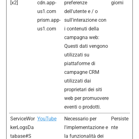
[x2]
cdn.app-
preferenze
giorni
us1.com
dell'utente e / o
prism.app-
sull'interazione con
us1.com
i contenuti della
campagna web:
Questi dati vengono
utilizzati su
piattaforme di
campagne CRM
utilizzati dai
proprietari dei siti
web per promuovere
eventi o prodotti.
ServiceWor
YouTube
Necessario per
Persiste
kerLogsDa
l'implementazione e
nte
tabase#S
la funzionalità dei