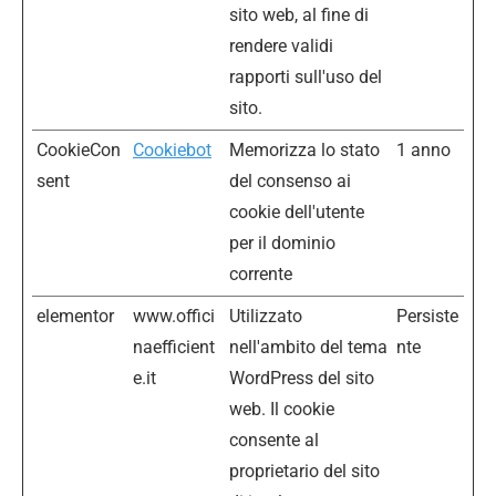
sito web, al fine di
rendere validi
rapporti sull'uso del
sito.
CookieCon
Cookiebot
Memorizza lo stato
1 anno
sent
del consenso ai
cookie dell'utente
per il dominio
corrente
elementor
www.offici
Utilizzato
Persiste
naefficient
nell'ambito del tema
nte
e.it
WordPress del sito
web. Il cookie
consente al
proprietario del sito