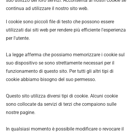
suo utilizzo dei loro servizi. Acconsenta ai nostri cookie se
continua ad utilizzare il nostro sito web.
I cookie sono piccoli file di testo che possono essere
utilizzati dai siti web per rendere più efficiente l'esperienza
per l'utente.
La legge afferma che possiamo memorizzare i cookie sul
suo dispositivo se sono strettamente necessari per il
funzionamento di questo sito. Per tutti gli altri tipi di
cookie abbiamo bisogno del suo permesso.
Questo sito utilizza diversi tipi di cookie. Alcuni cookie
sono collocate da servizi di terzi che compaiono sulle
nostre pagine.
In qualsiasi momento è possibile modificare o revocare il