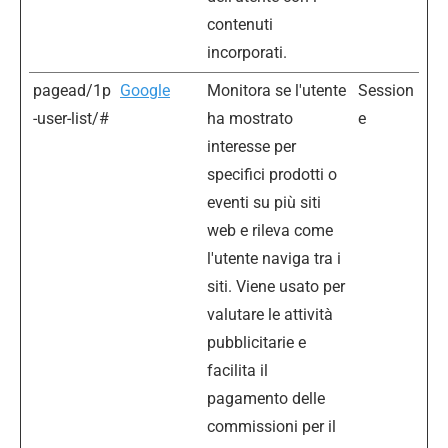
contenuti
incorporati.
pagead/1p
Google
Monitora se l'utente
Session
-user-list/#
ha mostrato
e
interesse per
specifici prodotti o
eventi su più siti
web e rileva come
l'utente naviga tra i
siti. Viene usato per
valutare le attività
pubblicitarie e
facilita il
pagamento delle
commissioni per il