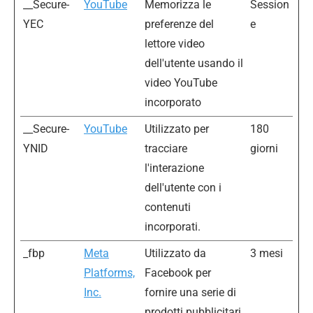
__Secure-
YouTube
Memorizza le
Session
YEC
preferenze del
e
lettore video
dell'utente usando il
video YouTube
incorporato
__Secure-
YouTube
Utilizzato per
180
YNID
tracciare
giorni
l'interazione
dell'utente con i
contenuti
incorporati.
_fbp
Meta
Utilizzato da
3 mesi
Platforms,
Facebook per
Inc.
fornire una serie di
prodotti pubblicitari