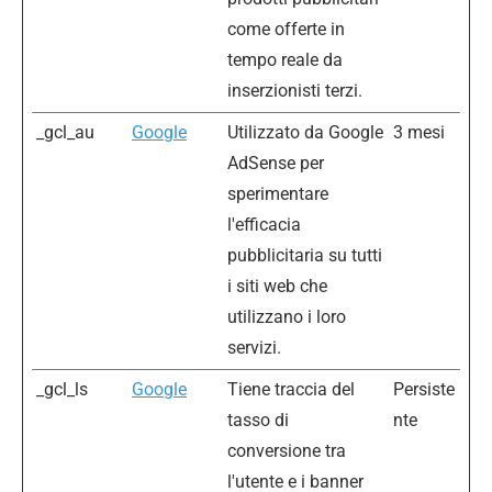
come offerte in
tempo reale da
inserzionisti terzi.
_gcl_au
Google
Utilizzato da Google
3 mesi
AdSense per
sperimentare
l'efficacia
pubblicitaria su tutti
i siti web che
utilizzano i loro
servizi.
_gcl_ls
Google
Tiene traccia del
Persiste
tasso di
nte
conversione tra
l'utente e i banner