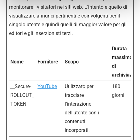
monitorare i visitatori nei siti web. L'intento è quello di
visualizzare annunci pertinenti e coinvolgenti per il
singolo utente e quindi quelli di maggior valore per gli
editori e gli inserzionisti terzi.
Durata
massima
Nome
Fornitore
Scopo
di
archiviazion
__Secure-
YouTube
Utilizzato per
180
ROLLOUT_
tracciare
giorni
TOKEN
l'interazione
dell'utente con i
contenuti
incorporati.