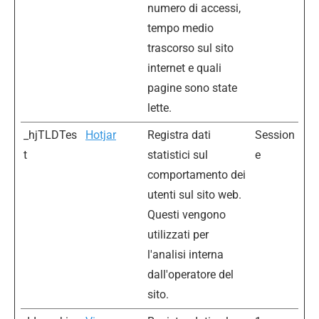
numero di accessi,
tempo medio
trascorso sul sito
internet e quali
pagine sono state
lette.
_hjTLDTes
Hotjar
Registra dati
Session
t
statistici sul
e
comportamento dei
utenti sul sito web.
Questi vengono
utilizzati per
l'analisi interna
dall'operatore del
sito.