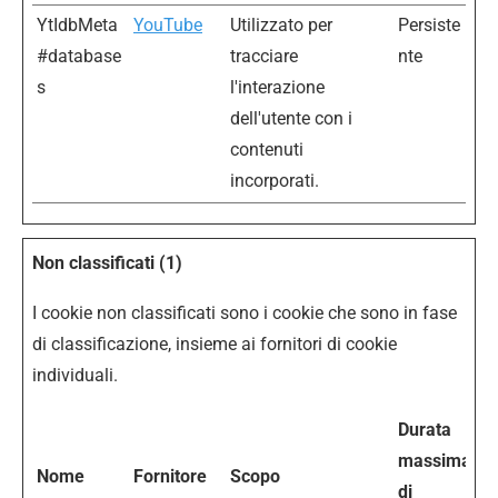
YtIdbMeta
YouTube
Utilizzato per
Persiste
#database
tracciare
nte
s
l'interazione
dell'utente con i
contenuti
incorporati.
Non classificati (1)
I cookie non classificati sono i cookie che sono in fase
di classificazione, insieme ai fornitori di cookie
individuali.
Durata
massima
Nome
Fornitore
Scopo
di