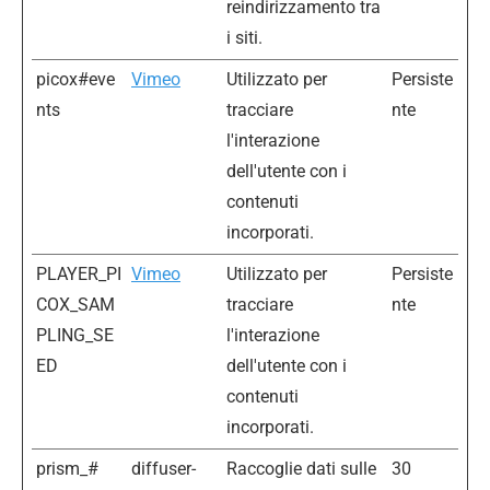
reindirizzamento tra
i siti.
picox#eve
Vimeo
Utilizzato per
Persiste
nts
tracciare
nte
l'interazione
dell'utente con i
contenuti
incorporati.
PLAYER_PI
Vimeo
Utilizzato per
Persiste
COX_SAM
tracciare
nte
PLING_SE
l'interazione
ED
dell'utente con i
contenuti
incorporati.
prism_#
diffuser-
Raccoglie dati sulle
30