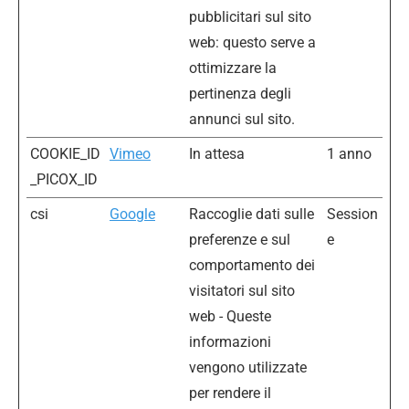
pubblicitari sul sito
web: questo serve a
ottimizzare la
pertinenza degli
annunci sul sito.
COOKIE_ID
Vimeo
In attesa
1 anno
_PICOX_ID
csi
Google
Raccoglie dati sulle
Session
preferenze e sul
e
comportamento dei
visitatori sul sito
web - Queste
informazioni
vengono utilizzate
per rendere il