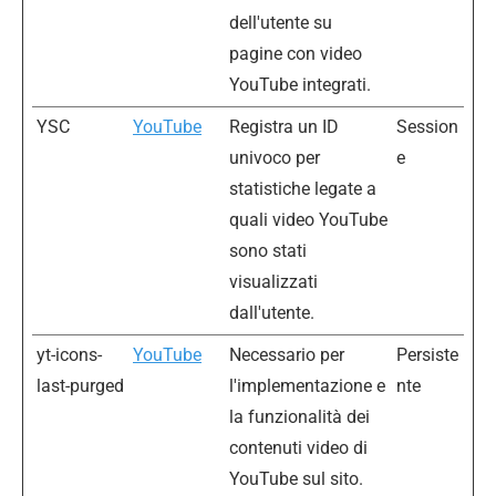
dell'utente su
pagine con video
YouTube integrati.
YSC
YouTube
Registra un ID
Session
univoco per
e
statistiche legate a
quali video YouTube
sono stati
visualizzati
dall'utente.
yt-icons-
YouTube
Necessario per
Persiste
last-purged
l'implementazione e
nte
la funzionalità dei
contenuti video di
YouTube sul sito.