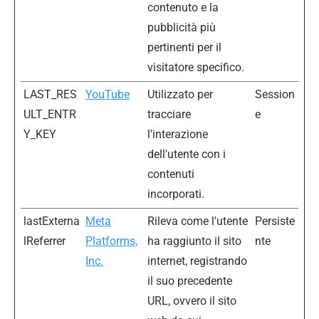
contenuto e la
pubblicità più
pertinenti per il
visitatore specifico.
LAST_RES
YouTube
Utilizzato per
Session
ULT_ENTR
tracciare
e
Y_KEY
l'interazione
dell'utente con i
contenuti
incorporati.
lastExterna
Meta
Rileva come l'utente
Persiste
lReferrer
Platforms,
ha raggiunto il sito
nte
Inc.
internet, registrando
il suo precedente
URL, ovvero il sito