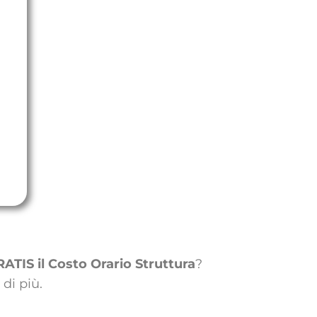
ATIS il Costo Orario Struttura
?
 di più.