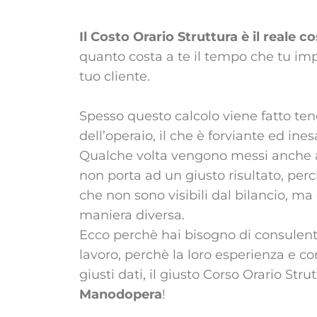
Il Costo Orario Struttura è il reale 
quanto costa
a te
il tempo che tu impi
tuo cliente.
Spesso questo calcolo viene fatto te
dell’operaio, il che è forviante ed ines
Qualche volta vengono messi anche a
non porta ad un giusto risultato, pe
che non sono visibili dal bilancio, ma
maniera diversa.
Ecco perchè hai bisogno di consulent
lavoro, perchè la loro esperienza e co
giusti dati, il giusto Corso Orario Stru
Manodopera
!