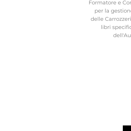
Formatore e Con
per la gestion
delle Carrozzer
libri specifi
dell'A