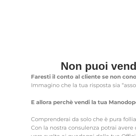
Non puoi vende
Faresti il conto al cliente se non con
Immagino che la tua risposta sia “ass
E allora perchè vendi la tua Manodop
Comprenderai da solo che è pura follia,
Con la nostra consulenza potrai avere 