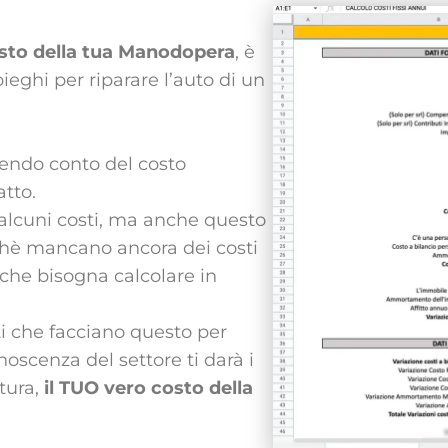
costo della tua Manodopera
, è
eghi per riparare l’auto di un
nendo conto del costo
atto.
lcuni costi, ma anche questo
rchè mancano ancora dei costi
 che bisogna calcolare in
i che facciano questo per
noscenza del settore ti darà i
ttura,
il TUO vero costo della