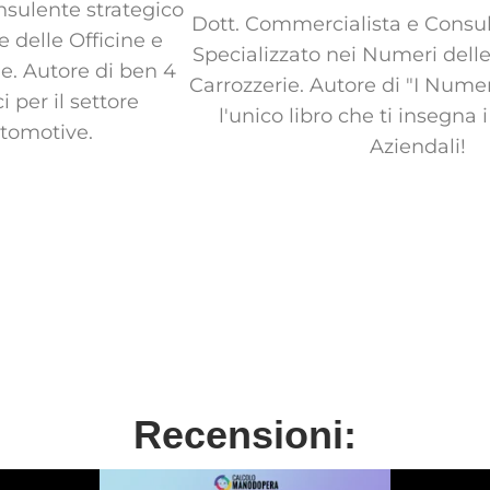
sulente strategico
Dott. Commercialista e Consu
e delle Officine e
Specializzato nei Numeri delle
ie. Autore di ben 4
Carrozzerie. Autore di "I Num
ci per il settore
l'unico libro che ti insegna
utomotive.
Aziendali!
Recensioni: