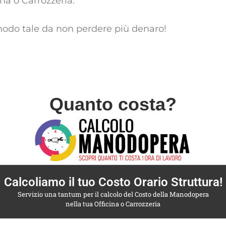
ina o Carrozzeria.
modo tale da non perdere più denaro!
Quanto costa?
Calcoliamo il tuo Costo Orario Struttura!
Servizio una tantum per il calcolo del Costo della Manodopera
nella tua Officina o Carrozzeria