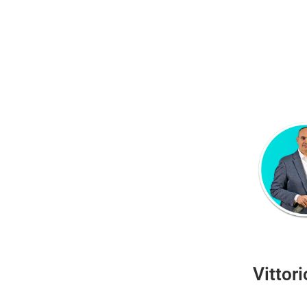
Vittor