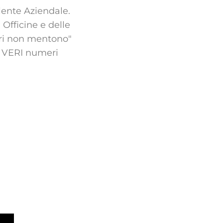
lente Aziendale.
 Officine e delle
eri non mentono"
 i VERI numeri