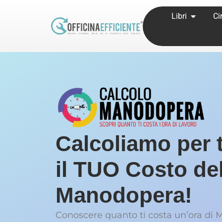
Libri
Ci
Calcoliamo per t
il TUO Costo del
Manodopera!
Conoscere quanto ti costa un’ora di 