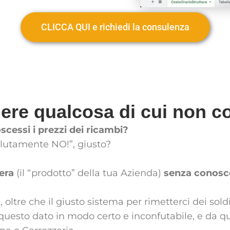
CLICCA QUI e richiedi la consulenza
re qualcosa di cui non co
oscessi i prezzi dei ricambi?
olutamente NO!”, giusto?
era
(il “prodotto” della tua Azienda)
senza conosce
 oltre che il giusto sistema per rimetterci dei sold
questo dato in modo certo e inconfutabile, e da q