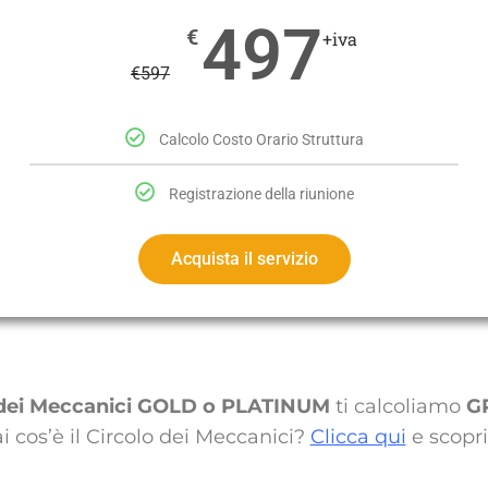
497
€
+iva
€
597
Calcolo Costo Orario Struttura
Registrazione della riunione
Acquista il servizio
 dei Meccanici GOLD o PLATINUM
ti calcoliamo
GR
i cos’è il Circolo dei Meccanici?
Clicca qui
e scopri