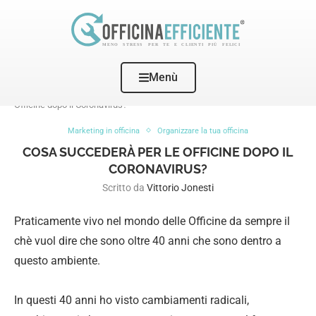
Menù
Home
Marketing in officina
Cosa succederà per le
Officine dopo il Coronavirus?
Marketing in officina
Organizzare la tua officina
COSA SUCCEDERÀ PER LE OFFICINE DOPO IL
CORONAVIRUS?
Scritto da
Vittorio Jonesti
Praticamente vivo nel mondo delle Officine da sempre il
chè vuol dire che sono oltre 40 anni che sono dentro a
questo ambiente.
In questi 40 anni ho visto cambiamenti radicali,