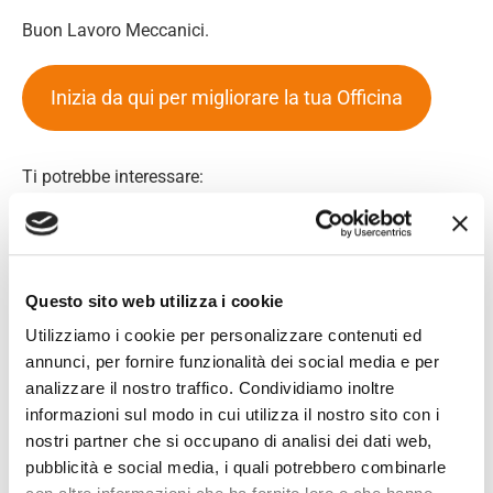
Buon Lavoro Meccanici.
Inizia da qui per migliorare la tua Officina
Ti potrebbe interessare:
Questo sito web utilizza i cookie
Utilizziamo i cookie per personalizzare contenuti ed
annunci, per fornire funzionalità dei social media e per
analizzare il nostro traffico. Condividiamo inoltre
informazioni sul modo in cui utilizza il nostro sito con i
Se ti piacciono i video di Officina Efficiente iscriviti al
nostri partner che si occupano di analisi dei dati web,
canale tramite il seguente tasto:
pubblicità e social media, i quali potrebbero combinarle