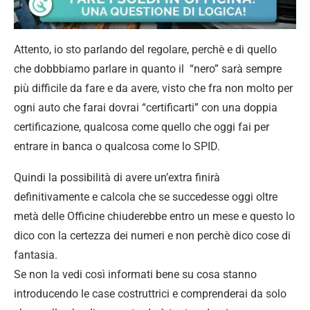
Attento, io sto parlando del regolare, perchè e di quello
che dobbbiamo parlare in quanto il “nero” sarà sempre
più difficile da fare e da avere, visto che fra non molto per
ogni auto che farai dovrai “certificarti” con una doppia
certificazione, qualcosa come quello che oggi fai per
entrare in banca o qualcosa come lo SPID.
Quindi la possibilità di avere un’extra finirà
definitivamente e calcola che se succedesse oggi oltre
metà delle Officine chiuderebbe entro un mese e questo lo
dico con la certezza dei numeri e non perchè dico cose di
fantasia.
Se non la vedi così informati bene su cosa stanno
introducendo le case costruttrici e comprenderai da solo