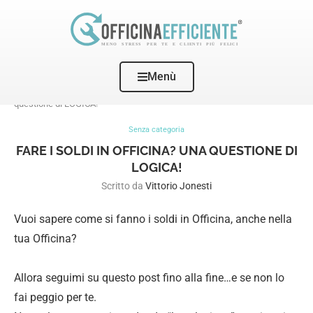
Menù
Home
Senza categoria
FARE i soldi in Officina? Una
questione di LOGICA!
Senza categoria
FARE I SOLDI IN OFFICINA? UNA QUESTIONE DI
LOGICA!
Scritto da
Vittorio Jonesti
Vuoi sapere come si fanno i soldi in Officina, anche nella
tua Officina?
Allora seguimi su questo post fino alla fine…e se non lo
fai peggio per te.