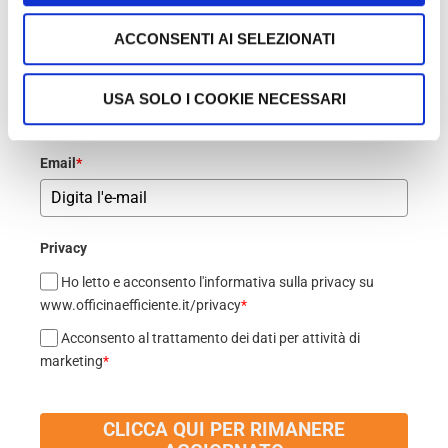
compila il modulo qui sotto!
ACCONSENTI AI SELEZIONATI
Nome
*
USA SOLO I COOKIE NECESSARI
Email
*
Privacy
Ho letto e acconsento l'informativa sulla privacy su
www.officinaefficiente.it/privacy
*
Acconsento al trattamento dei dati per attività di
marketing
*
CLICCA QUI PER RIMANERE