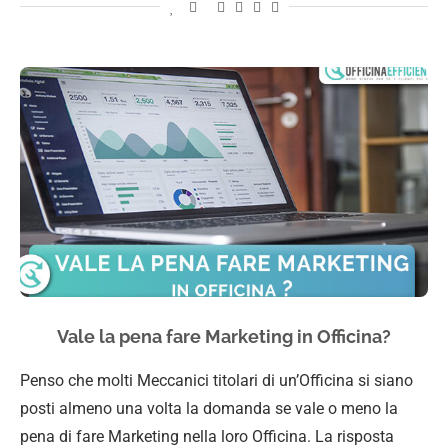
Vale la pena fare Marketing in Officina?
Penso che molti Meccanici titolari di un’Officina si siano
posti almeno una volta la domanda se vale o meno la
pena di fare Marketing nella loro Officina. La risposta