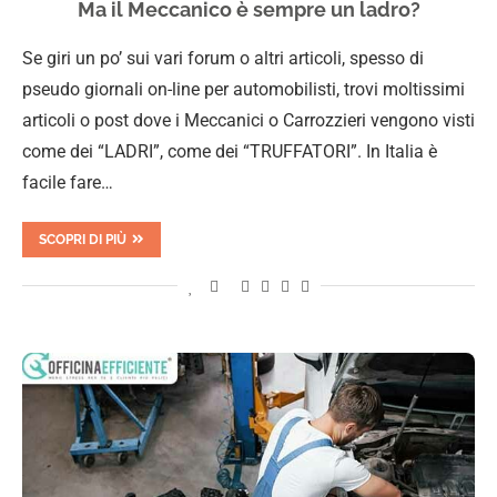
Ma il Meccanico è sempre un ladro?
Se giri un po’ sui vari forum o altri articoli, spesso di
pseudo giornali on-line per automobilisti, trovi moltissimi
articoli o post dove i Meccanici o Carrozzieri vengono visti
come dei “LADRI”, come dei “TRUFFATORI”. In Italia è
facile fare…
SCOPRI DI PIÙ