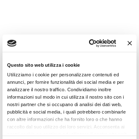
Questo sito web utilizza i cookie
Utilizziamo i cookie per personalizzare contenuti ed
annunci, per fornire funzionalità dei social media e per
analizzare il nostro traffico. Condividiamo inoltre
Vuoi rimanere aggiornato su Quanto spendi per la
informazioni sul modo in cui utilizza il nostro sito con i
pubblicità della tua Officina??
nostri partner che si occupano di analisi dei dati web,
compila il modulo qui sotto!
pubblicità e social media, i quali potrebbero combinarle
con altre informazioni che ha fornito loro o che hanno
raccolto dal suo utilizzo dei loro servizi. Acconsenta ai
Nome
*
nostri cookie se continua ad utilizzare il nostro sito web.