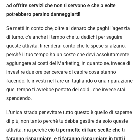
ad offrire servizi che non ti servono e che a volte
potrebbero persino danneggiarti!
Se metti in conto che, oltre al denaro che paghi l’agenzia
di turno, c’è anche il tempo che tu dedichi per seguire
queste attività, ti renderai conto che le spese si alzano,
perchè il tuo tempo ha un costo che devi assolutamente
aggiungere ai costi del Marketing, in quanto se, invece di
investire due ore per cercare di capire cosa stanno
facendo, le investi nel fare un tagliando o una riparazione
quel tempo ti avrebbe portato dei soldi, che invece stai
spendendo.
L’unica strada per evitare tutto questo è quello di saperne
di più, non tanto perchè tu debba gestire da solo queste
attività, ma perchè
ciò ti permette di fare scelte che ti
faranno risparmiare, e ti faranno risparmiare in tutti i