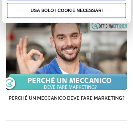
ARTICOLI CHE TI POTREBBERO INTERESSARE:
USA SOLO I COOKIE NECESSARI
PERCHÉ UN MECCANICO DEVE FARE MARKETING?