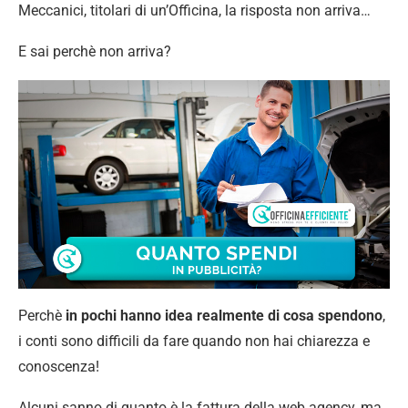
Meccanici, titolari di un’Officina, la risposta non arriva…
E sai perchè non arriva?
Perchè
in pochi hanno idea realmente di cosa spendono
,
i conti sono difficili da fare quando non hai chiarezza e
conoscenza!
Alcuni sanno di quanto è la fattura della web agency, ma