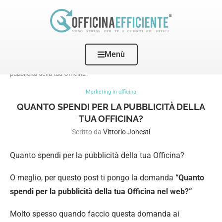
Menù
Home
Marketing in officina
Quanto spendi per la
pubblicità della tua Officina?
Marketing in officina
QUANTO SPENDI PER LA PUBBLICITÀ DELLA
TUA OFFICINA?
Scritto da
Vittorio Jonesti
Quanto spendi per la pubblicità della tua Officina?
O meglio, per questo post ti pongo la domanda
“Quanto
spendi per la pubblicità della tua Officina nel web?”
Molto spesso quando faccio questa domanda ai