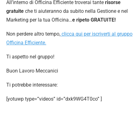
All’interno di Officina Efficiente troverai tante
risorse
gratuite
che ti aiuteranno da subito nella Gestione e nel
Marketing per la tua Officina…
e ripeto GRATUITE!
Non perdere altro tempo,
clicca qui per iscriverti al gruppo
Officina Efficiente.
Ti aspetto nel gruppo!
Buon Lavoro Meccanici
Ti potrebbe interessare:
[yotuwp type=”videos” id=”dxk9WG4T0co” ]