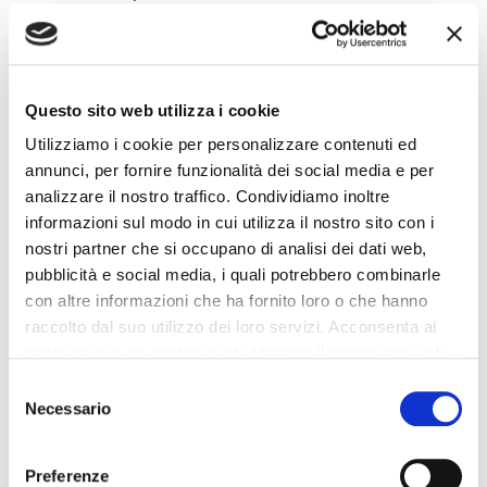
SCOPRI DI PIÙ
Questo sito web utilizza i cookie
Utilizziamo i cookie per personalizzare contenuti ed
annunci, per fornire funzionalità dei social media e per
analizzare il nostro traffico. Condividiamo inoltre
informazioni sul modo in cui utilizza il nostro sito con i
nostri partner che si occupano di analisi dei dati web,
pubblicità e social media, i quali potrebbero combinarle
con altre informazioni che ha fornito loro o che hanno
raccolto dal suo utilizzo dei loro servizi. Acconsenta ai
nostri cookie se continua ad utilizzare il nostro sito web.
Selezione
Necessario
del
consenso
Hai messo la data di fallimento della tua
Officina?
Preferenze