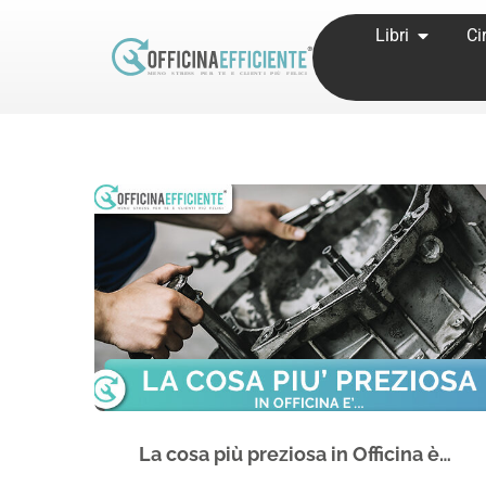
Libri
Ci
Home
Tags
Posts tagged with "corsi officina"
La cosa più preziosa in Officina è…