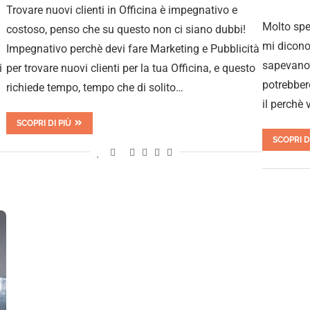
Trovare nuovi clienti in Officina è impegnativo e
Molto spes
costoso, penso che su questo non ci siano dubbi!
mi dicono
Impegnativo perchè devi fare Marketing e Pubblicità
sapevano”
i
per trovare nuovi clienti per la tua Officina, e questo
potrebber
richiede tempo, tempo che di solito…
il perchè 
SCOPRI DI PIÙ
SCOPRI D