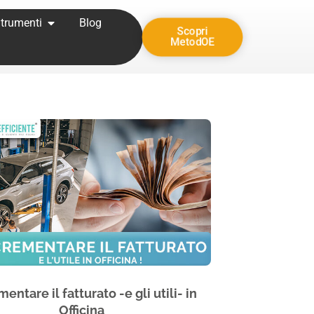
trumenti
Blog
Scopri
MetodOE
entare il fatturato -e gli utili- in
Officina