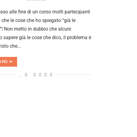
so alle fine di un corso molti partecipanti
 che le cose che ho spiegato “già le
! Non metto in dubbio che alcuni
o sapere già le cose che dico, il problema è
visto che…
I PIÙ