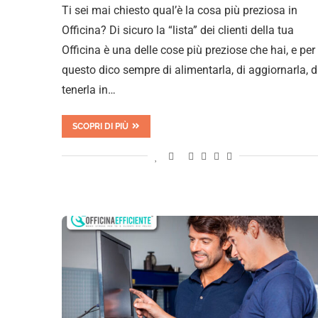
Ti sei mai chiesto qual’è la cosa più preziosa in
Officina? Di sicuro la “lista” dei clienti della tua
Officina è una delle cose più preziose che hai, e per
questo dico sempre di alimentarla, di aggiornarla, d
tenerla in…
SCOPRI DI PIÙ