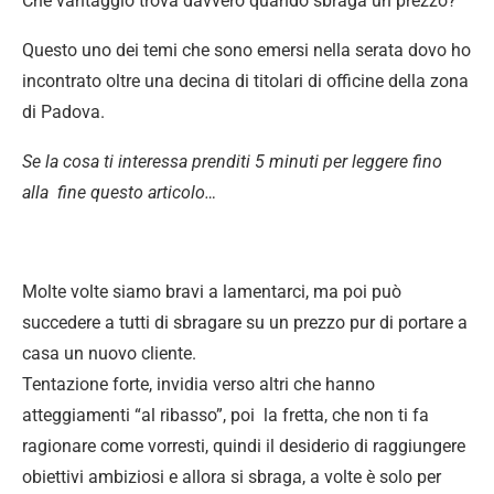
Che vantaggio trova davvero quando sbraga un prezzo?
Questo uno dei temi che sono emersi nella serata dovo ho
incontrato oltre una decina di titolari di officine della zona
di Padova.
Se la cosa ti interessa prenditi 5 minuti per leggere fino
alla fine questo articolo…
Molte volte siamo bravi a lamentarci, ma poi può
succedere a tutti di sbragare su un prezzo pur di portare a
casa un nuovo cliente.
Tentazione forte, invidia verso altri che hanno
atteggiamenti “al ribasso”, poi la fretta, che non ti fa
ragionare come vorresti, quindi il desiderio di raggiungere
obiettivi ambiziosi e allora si sbraga, a volte è solo per