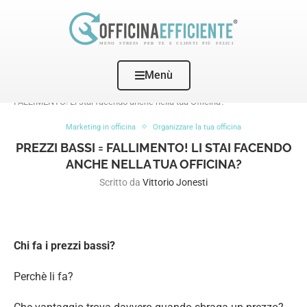
Menù
Home
Marketing in officina
PREZZI BASSI =
FALLIMENTO! Li stai facendo anche nella tua Officina?
Marketing in officina
Organizzare la tua officina
PREZZI BASSI = FALLIMENTO! LI STAI FACENDO
ANCHE NELLA TUA OFFICINA?
Scritto da
Vittorio Jonesti
Chi fa i prezzi bassi?
Perchè li fa?