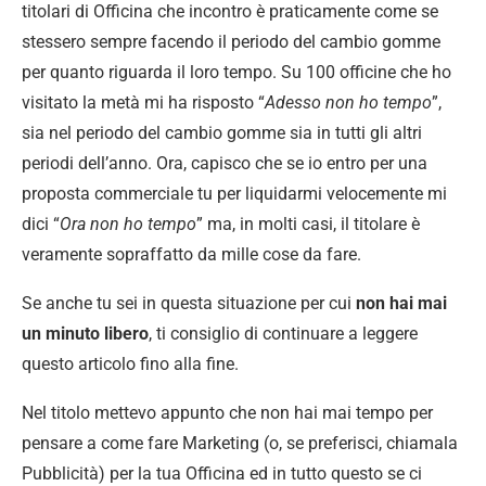
titolari di Officina che incontro è praticamente come se
stessero sempre facendo il periodo del cambio gomme
per quanto riguarda il loro tempo. Su 100 officine che ho
visitato la metà mi ha risposto “
Adesso non ho tempo
”,
sia nel periodo del cambio gomme sia in tutti gli altri
periodi dell’anno. Ora, capisco che se io entro per una
proposta commerciale tu per liquidarmi velocemente mi
dici “
Ora non ho tempo
” ma, in molti casi, il titolare è
veramente sopraffatto da mille cose da fare.
Se anche tu sei in questa situazione per cui
non hai mai
un minuto libero
, ti consiglio di continuare a leggere
questo articolo fino alla fine.
Nel titolo mettevo appunto che non hai mai tempo per
pensare a come fare Marketing (o, se preferisci, chiamala
Pubblicità) per la tua Officina ed in tutto questo se ci