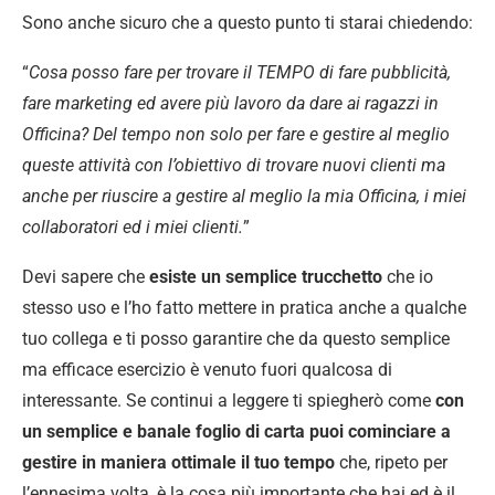
Sono anche sicuro che a questo punto ti starai chiedendo:
“
Cosa posso fare per trovare il TEMPO di fare pubblicità,
fare marketing ed avere più lavoro da dare ai ragazzi in
Officina?
Del tempo non solo per fare e gestire al meglio
queste attività con l’obiettivo di trovare nuovi clienti ma
anche per riuscire a gestire al meglio la mia Officina, i miei
collaboratori ed i miei clienti.
”
Devi sapere che
esiste un semplice trucchetto
che io
stesso uso e l’ho fatto mettere in pratica anche a qualche
tuo collega e ti posso garantire che da questo semplice
ma efficace esercizio è venuto fuori qualcosa di
interessante. Se continui a leggere ti spiegherò come
con
un semplice e banale foglio di carta puoi cominciare a
gestire in maniera ottimale il tuo tempo
che, ripeto per
l’ennesima volta, è la cosa più importante che hai ed è il