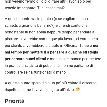
non vederlo fermo gli dici di fare altri lavori solo per
tenerlo impegnato. Ti succede mai?
A questo punto vai in panico (o se vogliamo essere
schietti, ti girano le balle, no?) e ti rendi conto che,
nonostante tu non abbia neppure tempo per andare a
pisciare, ci vorrebbe comunque più lavoro, ci vorrebbero
più clienti, ci vorrebbero più auto in Officina! Tu però
non
hai tempo per metterti lì a pensare a qualche strategia
per cercare nuovi clienti
e manco che manco per mettere
in pratica un’attività di pubblicità, non ne parliamo di
controllare se ha funzionato o meno.
A questo punto spero ti sia un po’ più chiaro il discorso
rispetto a come l’avevo spiegato all’inizio.
Priorità