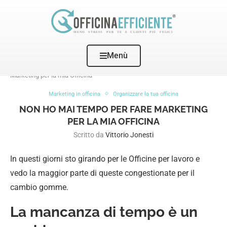
Menù
Home
Marketing in officina
Non ho mai tempo per fare
Marketing per la mia Officina
Marketing in officina
Organizzare la tua officina
NON HO MAI TEMPO PER FARE MARKETING
PER LA MIA OFFICINA
Scritto da
Vittorio Jonesti
In questi giorni sto girando per le Officine per lavoro e
vedo la maggior parte di queste congestionate per il
cambio gomme.
La mancanza di tempo è un