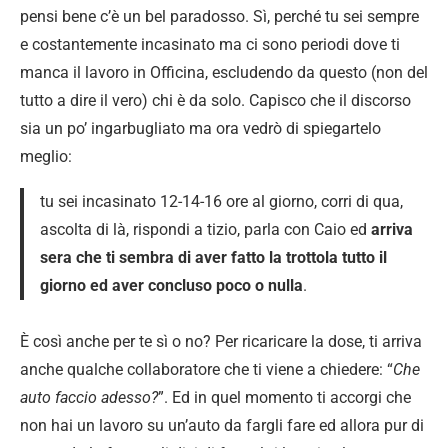
pensi bene c’è un bel paradosso. Sì, perché tu sei sempre
e costantemente incasinato ma ci sono periodi dove ti
manca il lavoro in Officina, escludendo da questo (non del
tutto a dire il vero) chi è da solo. Capisco che il discorso
sia un po’ ingarbugliato ma ora vedrò di spiegartelo
meglio:
tu sei incasinato 12-14-16 ore al giorno, corri di qua,
ascolta di là, rispondi a tizio, parla con Caio ed
arriva
sera che ti sembra di aver fatto la trottola tutto il
giorno ed aver concluso poco o nulla
.
È così anche per te sì o no? Per ricaricare la dose, ti arriva
anche qualche collaboratore che ti viene a chiedere: “
Che
auto faccio adesso?
”. Ed in quel momento ti accorgi che
non hai un lavoro su un’auto da fargli fare ed allora pur di