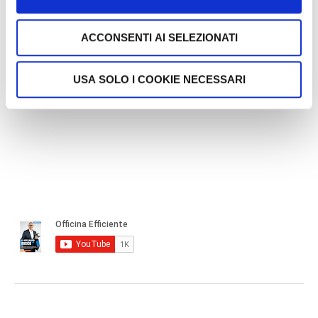
canale tramite il seguente tasto:
ACCONSENTI AI SELEZIONATI
USA SOLO I COOKIE NECESSARI