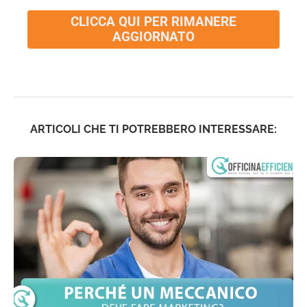
CLICCA QUI PER RIMANERE
AGGIORNATO
ARTICOLI CHE TI POTREBBERO INTERESSARE: