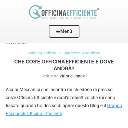
Menù
Home
Marketing in officina
Che cos’è Officina Efficiente
e dove andrà?
Marketing in officina
Organizzare la tua officina
CHE COS’È OFFICINA EFFICIENTE E DOVE
ANDRÀ?
Scritto da
Vittorio Jonesti
Alcuni Meccanici che incontro mi chiedono di preciso
cos’è Officina Efficiente e qual’è l’obiettivo che mi sono
fissato quando ho deciso di aprire questo Blog e il
Gruppo
Facebook Officina Efficiente
.