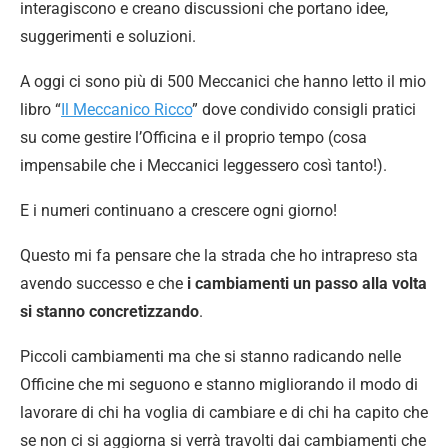
interagiscono e creano discussioni che portano idee,
suggerimenti e soluzioni.
A oggi ci sono più di 500 Meccanici che hanno letto il mio
libro “
Il Meccanico Ricco
” dove condivido consigli pratici
su come gestire l’Officina e il proprio tempo (cosa
impensabile che i Meccanici leggessero così tanto!).
E i numeri continuano a crescere ogni giorno!
Questo mi fa pensare che la strada che ho intrapreso sta
avendo successo e che
i cambiamenti un passo alla volta
si stanno concretizzando
.
Piccoli cambiamenti ma che si stanno radicando nelle
Officine che mi seguono e stanno migliorando il modo di
lavorare di chi ha voglia di cambiare e di chi ha capito che
se non ci si aggiorna si verrà travolti dai cambiamenti che