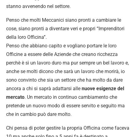
stanno avvenendo nel settore.
Penso che molti Meccanici siano pronti a cambiare le
cose, siano pronti a diventare veri e propri “Imprenditori
della loro Officina”.
Penso che abbiano capito e vogliano portare le loro
Officine a essere delle Aziende che creano ricchezza
perchè è sì un lavoro duro ma pur sempre un bel lavoro e,
anche se molti dicono che sarà un lavoro che morirà, io
sono convinto che sia un settore che ha molto da dare
ancora a chi si saprà adattarsi alle
nuove esigenze del
mercato
. Un mercato in continuo cambiamento che
pretende un nuovo modo di essere servito e seguito ma
che in cambio può dare molto.
Chi pensa di poter gestire la propria Officina come faceva
10 ma anche solo fino a 5 anni fa è destinato a