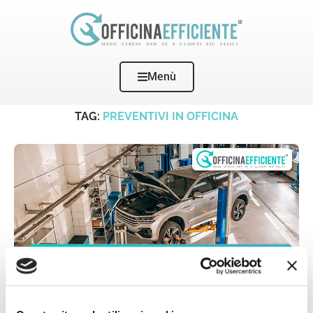
Menù
Home
Tags
Posts tagged with "preventivi in officina"
TAG:
PREVENTIVI IN OFFICINA