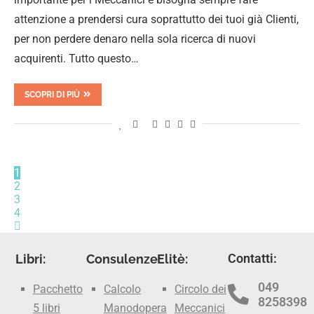
attenzione a prendersi cura soprattutto dei tuoi già Clienti,
per non perdere denaro nella sola ricerca di nuovi
acquirenti. Tutto questo…
SCOPRI DI PIÙ
1
2
3
4
Contatti:
Libri:
Consulenze:
Elitè:
049
Pacchetto
Calcolo
Circolo dei
8258398
5 libri
Manodopera
Meccanici