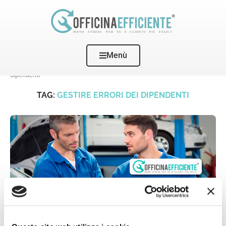
Menù
Home
Tags
Posts tagged with "gestire errori dei
dipendenti"
TAG:
GESTIRE ERRORI DEI DIPENDENTI