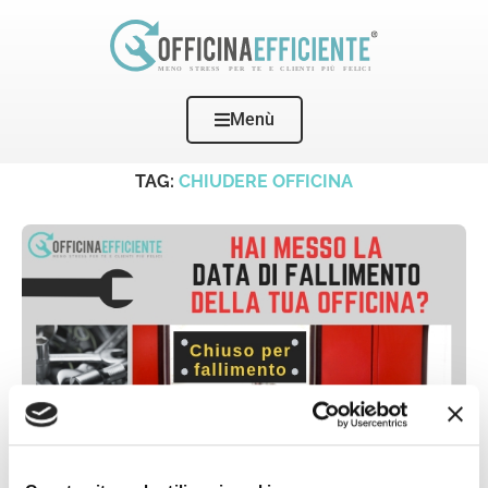
Menù
Home
Tags
Posts tagged with "chiudere officina"
TAG:
CHIUDERE OFFICINA