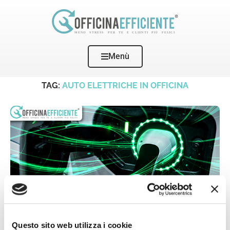
Menù
Home
Tags
Posts tagged with "auto elettriche in officina"
TAG:
AUTO ELETTRICHE IN OFFICINA
Questo sito web utilizza i cookie