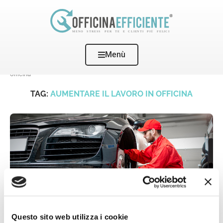
Menù
Home
Tags
Posts tagged with "Aumentare il lavoro in
officina"
TAG:
AUMENTARE IL LAVORO IN OFFICINA
Questo sito web utilizza i cookie