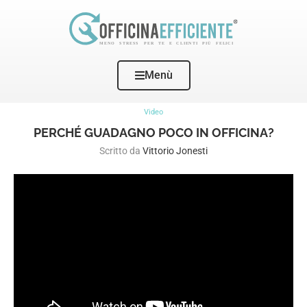
Menù
Home
Video
Perché guadagno poco in Officina?
Video
PERCHÉ GUADAGNO POCO IN OFFICINA?
Scritto da
Vittorio Jonesti