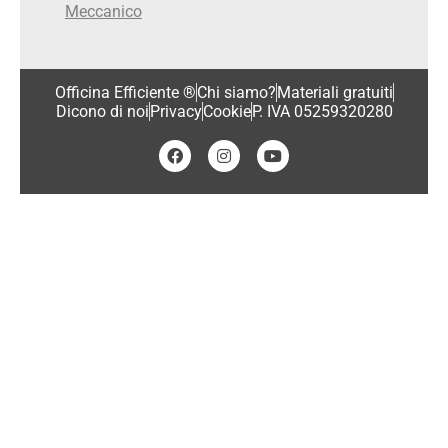
Meccanico
Officina Efficiente ®
Chi siamo?
Materiali gratuiti
Dicono di noi
Privacy
Cookie
P. IVA 05259320280