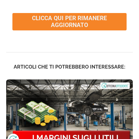
CLICCA QUI PER RIMANERE
AGGIORNATO
ARTICOLI CHE TI POTREBBERO INTERESSARE: