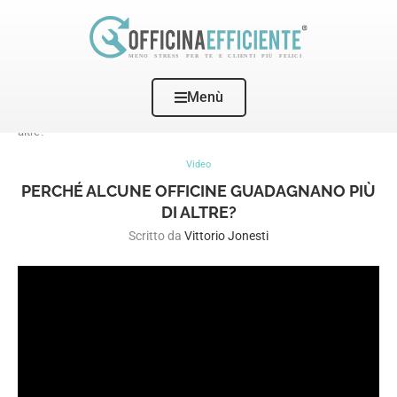
Menù
Home
Video
Perché alcune Officine guadagnano più di
altre?
Video
PERCHÉ ALCUNE OFFICINE GUADAGNANO PIÙ
DI ALTRE?
Scritto da
Vittorio Jonesti