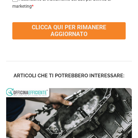
marketing
*
CLICCA QUI PER RIMANERE
AGGIORNATO
ARTICOLI CHE TI POTREBBERO INTERESSARE: