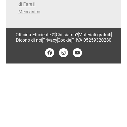
di Fare il
Meccanico
Officina Efficiente ®
Chi siamo?
Materiali gratuiti
Dicono di noi
Privacy
Cookie
P. IVA 05259320280