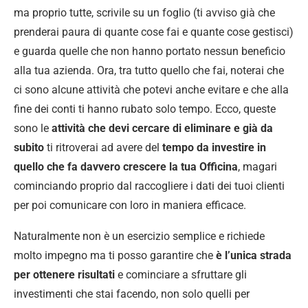
ma proprio tutte, scrivile su un foglio (ti avviso già che
prenderai paura di quante cose fai e quante cose gestisci)
e guarda quelle che non hanno portato nessun beneficio
alla tua azienda. Ora, tra tutto quello che fai, noterai che
ci sono alcune attività che potevi anche evitare e che alla
fine dei conti ti hanno rubato solo tempo. Ecco, queste
sono le
attività che devi cercare di eliminare e già da
subito
ti ritroverai ad avere del
tempo da investire in
quello che fa davvero crescere la tua Officina
, magari
cominciando proprio dal raccogliere i dati dei tuoi clienti
per poi comunicare con loro in maniera efficace.
Naturalmente non è un esercizio semplice e richiede
molto impegno ma ti posso garantire che
è l’unica strada
per ottenere risultati
e cominciare a sfruttare gli
investimenti che stai facendo, non solo quelli per