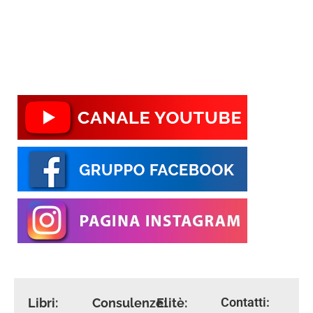
Contatti:
Libri:
Consulenze:
Elitè: