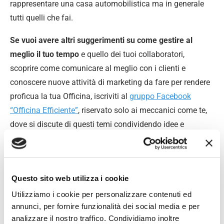
rappresentare una casa automobilistica ma in generale
tutti quelli che fai.
Se vuoi avere altri suggerimenti su come gestire al
meglio il tuo tempo
e quello dei tuoi collaboratori,
scoprire come comunicare al meglio con i clienti e
conoscere nuove attività di marketing da fare per rendere
proficua la tua Officina, iscriviti al
gruppo Facebook
“Officina Efficiente”
, riservato solo ai meccanici come te,
dove si discute di questi temi condividendo idee e
soluzioni.
Clicca qui per accedere al gruppo Facebook
Questo sito web utilizza i cookie
Utilizziamo i cookie per personalizzare contenuti ed
Ti aspetto nel gruppo.
annunci, per fornire funzionalità dei social media e per
analizzare il nostro traffico. Condividiamo inoltre
Buon Lavoro, Meccanici!