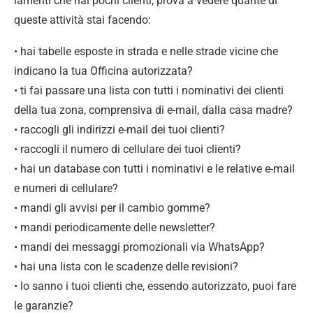
lamenti che hai pochi clienti, prova a vedere quante di
queste attività stai facendo:
• hai tabelle esposte in strada e nelle strade vicine che
indicano la tua Officina autorizzata?
• ti fai passare una lista con tutti i nominativi dei clienti
della tua zona, comprensiva di e-mail, dalla casa madre?
• raccogli gli indirizzi e-mail dei tuoi clienti?
• raccogli il numero di cellulare dei tuoi clienti?
• hai un database con tutti i nominativi e le relative e-mail
e numeri di cellulare?
• mandi gli avvisi per il cambio gomme?
• mandi periodicamente delle newsletter?
• mandi dei messaggi promozionali via WhatsApp?
• hai una lista con le scadenze delle revisioni?
• lo sanno i tuoi clienti che, essendo autorizzato, puoi fare
le garanzie?