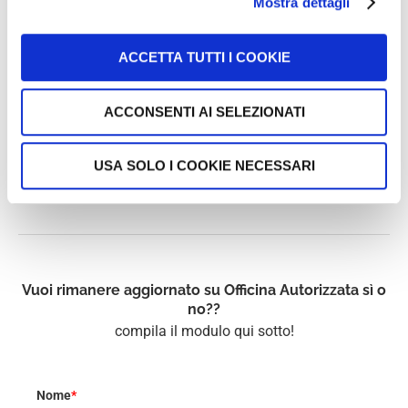
Mostra dettagli
ACCETTA TUTTI I COOKIE
ACCONSENTI AI SELEZIONATI
USA SOLO I COOKIE NECESSARI
Vuoi rimanere aggiornato su Officina Autorizzata sì o
no??
compila il modulo qui sotto!
Nome
*