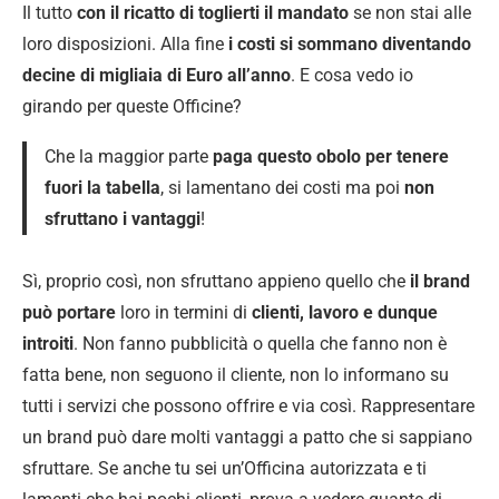
Il tutto
con il ricatto di toglierti il mandato
se non stai alle
loro disposizioni. Alla fine
i costi si sommano diventando
decine di migliaia di Euro
all’anno
. E cosa vedo io
girando per queste Officine?
Che la maggior parte
paga questo obolo per tenere
fuori la tabella
, si lamentano dei costi ma poi
non
sfruttano i vantaggi
!
Sì, proprio così, non sfruttano appieno quello che
il brand
può portare
loro in termini di
clienti, lavoro e dunque
introiti
. Non fanno pubblicità o quella che fanno non è
fatta bene, non seguono il cliente, non lo informano su
tutti i servizi che possono offrire e via così. Rappresentare
un brand può dare molti vantaggi a patto che si sappiano
sfruttare. Se anche tu sei un’Officina autorizzata e ti