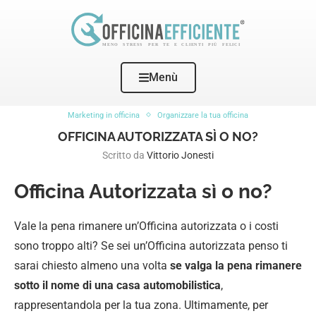
Menù
Home
Marketing in officina
Officina Autorizzata sì o no?
Marketing in officina
Organizzare la tua officina
OFFICINA AUTORIZZATA SÌ O NO?
Scritto da
Vittorio Jonesti
Officina Autorizzata sì o no?
Vale la pena rimanere un’Officina autorizzata o i costi
sono troppo alti? Se sei un’Officina autorizzata penso ti
sarai chiesto almeno una volta
se valga la pena rimanere
sotto il nome di una casa automobilistica
,
rappresentandola per la tua zona. Ultimamente, per