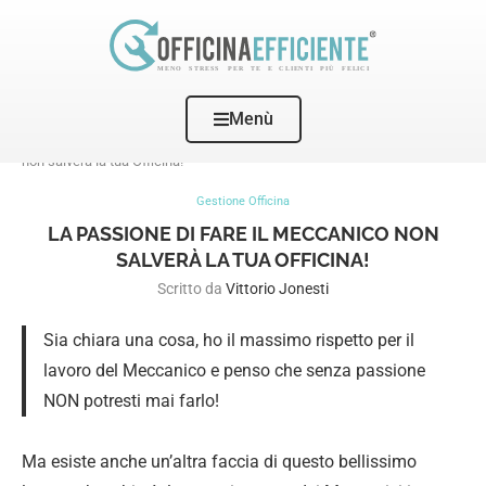
Menù
Home
Gestione Officina
La passione di fare il Meccanico
non salverà la tua Officina!
Gestione Officina
LA PASSIONE DI FARE IL MECCANICO NON
SALVERÀ LA TUA OFFICINA!
Scritto da
Vittorio Jonesti
Sia chiara una cosa, ho il massimo rispetto per il
lavoro del Meccanico e penso che senza passione
NON potresti mai farlo!
Ma esiste anche un’altra faccia di questo bellissimo