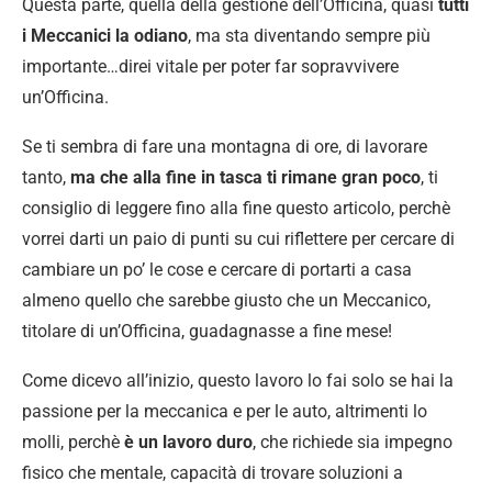
Questa parte, quella della gestione dell’Officina, quasi
tutti
i Meccanici la odiano
, ma sta diventando sempre più
importante…direi vitale per poter far sopravvivere
un’Officina.
Se ti sembra di fare una montagna di ore, di lavorare
tanto,
ma che alla fine in tasca ti rimane gran poco
, ti
consiglio di leggere fino alla fine questo articolo, perchè
vorrei darti un paio di punti su cui riflettere per cercare di
cambiare un po’ le cose e cercare di portarti a casa
almeno quello che sarebbe giusto che un Meccanico,
titolare di un’Officina, guadagnasse a fine mese!
Come dicevo all’inizio, questo lavoro lo fai solo se hai la
passione per la meccanica e per le auto, altrimenti lo
molli, perchè
è un lavoro duro
, che richiede sia impegno
fisico che mentale, capacità di trovare soluzioni a