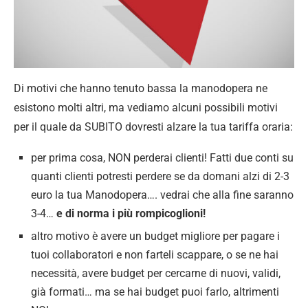
Di motivi che hanno tenuto bassa la manodopera ne
esistono molti altri, ma vediamo alcuni possibili motivi
per il quale da SUBITO dovresti alzare la tua tariffa oraria:
per prima cosa, NON perderai clienti! Fatti due conti su
quanti clienti potresti perdere se da domani alzi di 2-3
euro la tua Manodopera…. vedrai che alla fine saranno
3-4…
e di norma i più rompicoglioni!
altro motivo è avere un budget migliore per pagare i
tuoi collaboratori e non farteli scappare, o se ne hai
necessità, avere budget per cercarne di nuovi, validi,
già formati… ma se hai budget puoi farlo, altrimenti