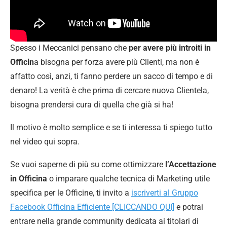
Spesso i Meccanici pensano che
per avere più introiti in
Officin
a bisogna per forza avere più Clienti, ma non è
affatto così, anzi, ti fanno perdere un sacco di tempo e di
denaro! La verità è che prima di cercare nuova Clientela,
bisogna prendersi cura di quella che già si ha!
Il motivo è molto semplice e se ti interessa ti spiego tutto
nel video qui sopra.
Se vuoi saperne di più su come ottimizzare
l’Accettazione
in Officina
o imparare qualche tecnica di Marketing utile
specifica per le Officine, ti invito a
iscriverti al Gruppo
Facebook Officina Efficiente [CLICCANDO QUI]
e potrai
entrare nella grande community dedicata ai titolari di