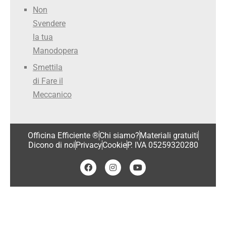
Non
Svendere
la tua
Manodopera
Smettila
di Fare il
Meccanico
Officina Efficiente ®
Chi siamo?
Materiali gratuiti
Dicono di noi
Privacy
Cookie
P. IVA 05259320280