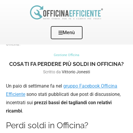
Menù
Home
Gestione Officina
Cosa ti fa perdere più soldi in
Officina?
Gestione Officina
COSA TI FA PERDERE PIÙ SOLDI IN OFFICINA?
Scritto da
Vittorio Jonesti
Un paio di settimane fa nel
gruppo Facebook Officina
Efficiente
sono stati pubblicati due post di discussione,
incentrati sui
prezzi bassi dei tagliandi con relativi
ricambi
.
Perdi soldi in Officina?