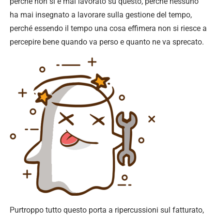
perché non si è mai lavorato su questo, perché nessuno
ha mai insegnato a lavorare sulla gestione del tempo,
perché essendo il tempo una cosa effimera non si riesce a
percepire bene quando va perso e quanto ne va sprecato.
Purtroppo tutto questo porta a ripercussioni sul fatturato,