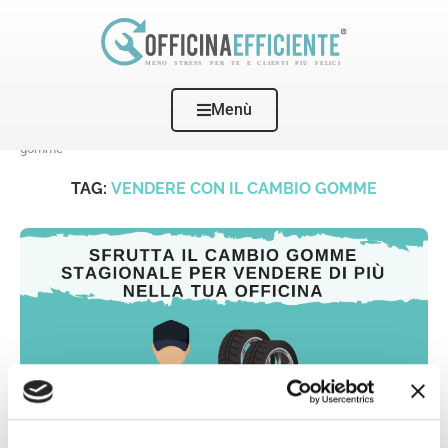
Menù
Home
Tags
Posts tagged with "vendere con il cambio
gomme"
TAG:
VENDERE CON IL CAMBIO GOMME