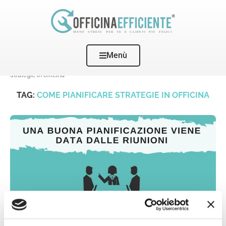
Menù
Home
Tags
Posts tagged with "come pianificare
strategie in officina"
TAG:
COME PIANIFICARE STRATEGIE IN OFFICINA