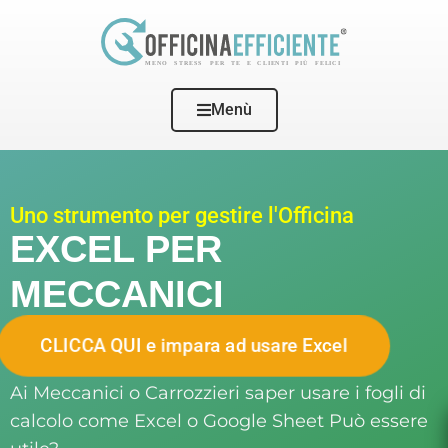
Menù
Uno strumento per gestire l'Officina
EXCEL PER
MECCANICI
CLICCA QUI e impara ad usare Excel
Ai Meccanici o Carrozzieri saper usare i fogli di
calcolo come Excel o Google Sheet Può essere