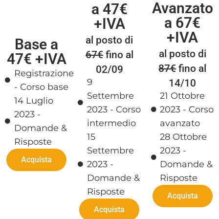
Avanzato
a 47€
a 67€
+IVA
+IVA
al posto di
Base a
al posto di
67€
fino al
47€ +IVA
87€
fino al
02/09
Registrazione
9
14/10
- Corso base
Settembre
21 Ottobre
14 Luglio
2023 - Corso
2023 - Corso
2023 -
intermedio
avanzato
Domande &
15
28 Ottobre
Risposte
Settembre
2023 -
Acquista
2023 -
Domande &
Domande &
Risposte
Risposte
Acquista
Acquista