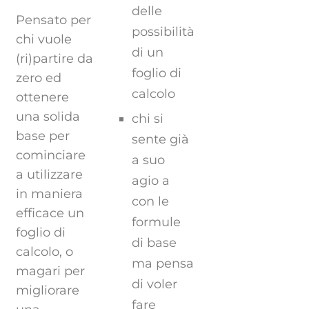
delle
Pensato per
possibilità
chi vuole
di un
(ri)partire da
foglio di
zero ed
calcolo
ottenere
una solida
chi si
base per
sente già
cominciare
a suo
a utilizzare
agio a
in maniera
con le
efficace un
formule
foglio di
di base
calcolo, o
ma pensa
magari per
di voler
migliorare
fare