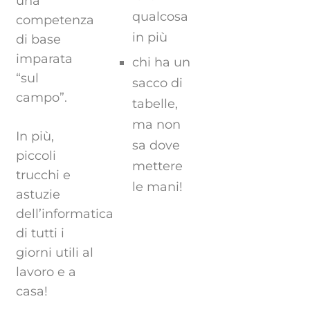
una
qualcosa
competenza
in più
di base
imparata
chi ha un
“sul
sacco di
campo”.
tabelle,
ma non
In più,
sa dove
piccoli
mettere
trucchi e
le mani!
astuzie
dell’informatica
di tutti i
giorni utili al
lavoro e a
casa!