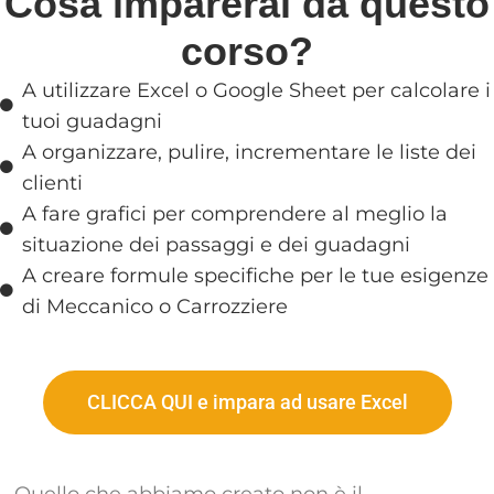
Cosa imparerai da questo
corso?
A utilizzare Excel o Google Sheet per calcolare i
tuoi guadagni
A organizzare, pulire, incrementare le liste dei
clienti
A fare grafici per comprendere al meglio la
situazione dei passaggi e dei guadagni
A creare formule specifiche per le tue esigenze
di Meccanico o Carrozziere
CLICCA QUI e impara ad usare Excel
Quello che abbiamo creato non è il