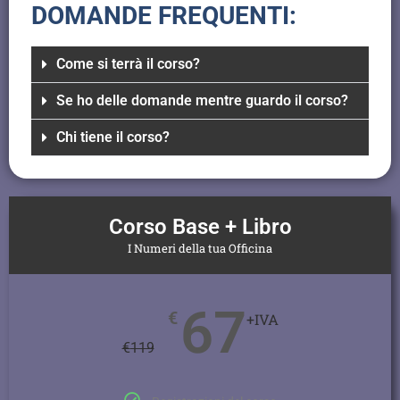
DOMANDE FREQUENTI:
Come si terrà il corso?
Se ho delle domande mentre guardo il corso?
Chi tiene il corso?
Corso Base + Libro
I Numeri della tua Officina
67
€
+IVA
€
119