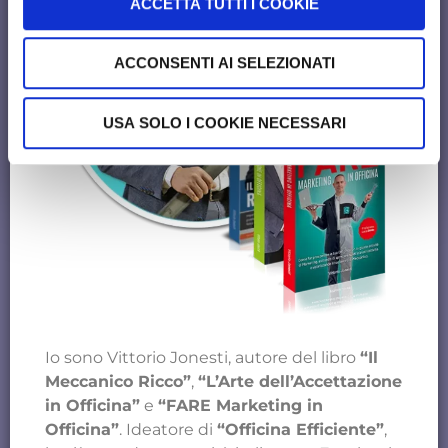
ACCETTA TUTTI I COOKIE
ACCONSENTI AI SELEZIONATI
USA SOLO I COOKIE NECESSARI
Io sono Vittorio Jonesti, autore del libro
“Il
Meccanico Ricco”
,
“L’Arte dell’Accettazione
in Officina”
e
“FARE Marketing in
Officina”
. Ideatore di
“Officina Efficiente”
,