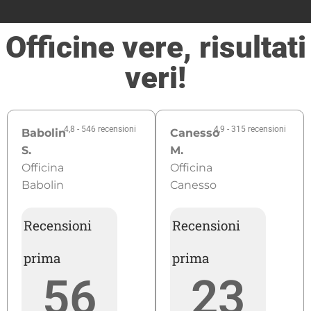
Officine vere,
risultati
veri
!
4,8 - 546 recensioni
4,9 - 315 recensioni
Babolin
Canesso
S.
M.
Officina
Officina
Babolin
Canesso
Recensioni
Recensioni
prima
prima
56
23