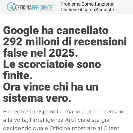
Problema
Come funziona
Chi tiene il corso
Acquista
Google ha cancellato
292 milioni di recensioni
false nel 2025.
Le scorciatoie sono
finite.
Ora vince chi ha un
sistema vero.
E mentre tu rispondi a mano a una recensione
alla volta, l’Intelligenza Artificiale sta già
decidendo quale Officina mostrare ai Clienti