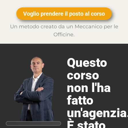
Voglio prendere il posto al corso
Un metodo creato da un Meccanico per le
Officine.
Questo
corso
non l'ha
fatto
un'agenzia
È stato