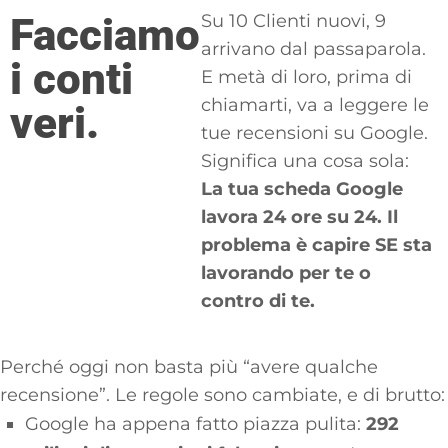
Facciamo
Su 10 Clienti nuovi, 9
arrivano dal passaparola.
i conti
E metà di loro, prima di
chiamarti, va a leggere le
veri.
tue recensioni su Google.
Significa una cosa sola:
La tua scheda Google
lavora 24 ore su 24. Il
problema è capire SE sta
lavorando per te o
contro di te.
Perché oggi non basta più “avere qualche
recensione”. Le regole sono cambiate, e di brutto:
Google ha appena fatto piazza pulita:
292