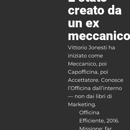
creato da
un ex
meccanic
Vittorio Jonesti ha
iniziato come
Meccanico, poi
Capofficina, poi
Accettatore. Conosce
l’Officina dall’interno
— non dai libri di
Marketing.
Officina
Efficiente, 2016.
Missione: far