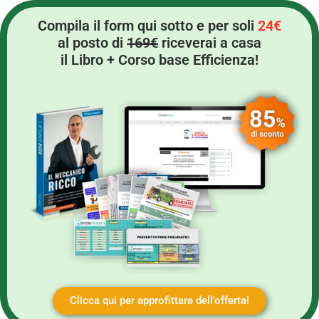
Compila il form qui sotto e per soli
24€
al posto di
169€
riceverai a casa
il Libro + Corso base Efficienza!
Clicca qui per approfittare dell'offerta!