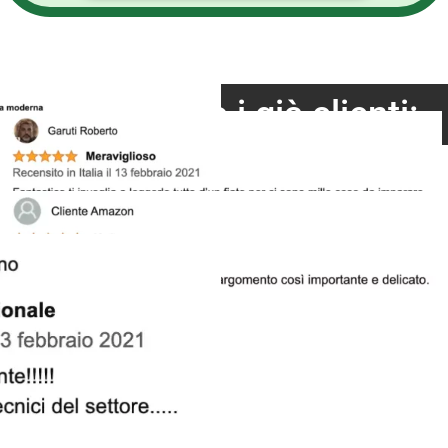
Cosa dicono i già clienti: