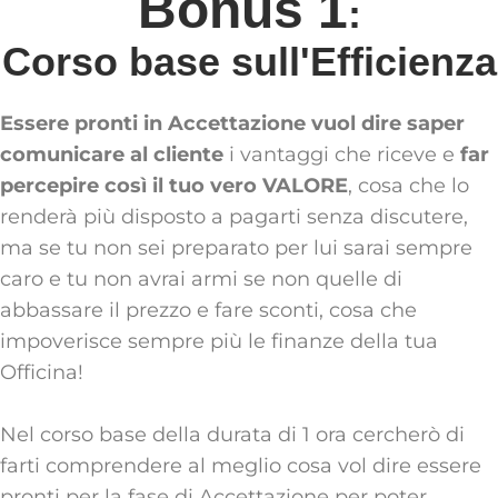
Bonus 1
:
Corso base sull'Efficienza
Essere pronti in Accettazione vuol dire saper
comunicare al cliente
i vantaggi che riceve e
far
percepire così il tuo vero VALORE
, cosa che lo
renderà più disposto a pagarti senza discutere,
ma se tu non sei preparato per lui sarai sempre
caro e tu non avrai armi se non quelle di
abbassare il prezzo e fare sconti, cosa che
impoverisce sempre più le finanze della tua
Officina!
Nel corso base della durata di 1 ora cercherò di
farti comprendere al meglio cosa vol dire essere
pronti per la fase di Accettazione per poter