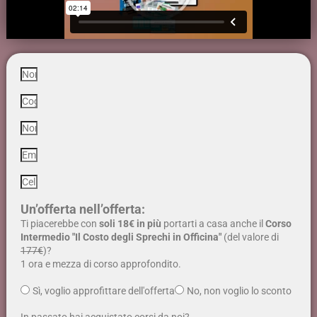
Un’offerta nell’offerta:
Ti piacerebbe con
soli 18€ in più
portarti a casa anche il
Corso
Intermedio "Il Costo degli Sprechi in Officina"
(del valore di
177€
)?
1 ora e mezza di corso approfondito.
Sì, voglio approfittare dell'offerta
No, non voglio lo sconto