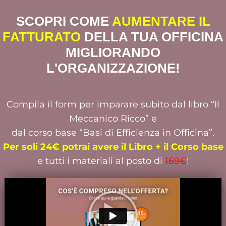
SCOPRI COME
AUMENTARE IL
FATTURATO
DELLA TUA OFFICINA
MIGLIORANDO
L'ORGANIZZAZIONE!
Compila il form per imparare subito dal libro “Il
Meccanico Ricco” e
dal corso base “Basi di Efficienza in Officina”.
Per soli 24€ potrai avere il Libro + il Corso base
e tutti i materiali al posto di
169€
!