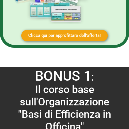
Clicca qui per approfittare dell'offerta!
BONUS 1
:
Il corso base
sull'Organizzazione
"Basi di Efficienza in
Officina"