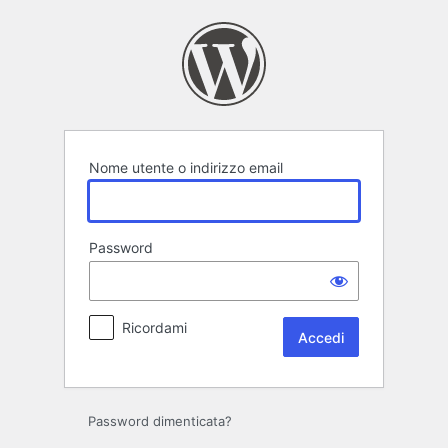
Accedi
Nome utente o indirizzo email
Password
Ricordami
Password dimenticata?