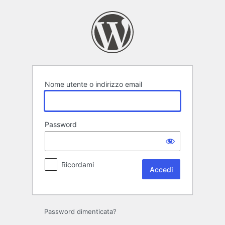
Accedi
Nome utente o indirizzo email
Password
Ricordami
Password dimenticata?